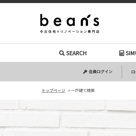
一戸建て検索｜
SEARCH
SIM
中古マンション
中古一戸建て
新築一戸建て
土地
会員ログイン
ロ
トップページ
>
一戸建て検索