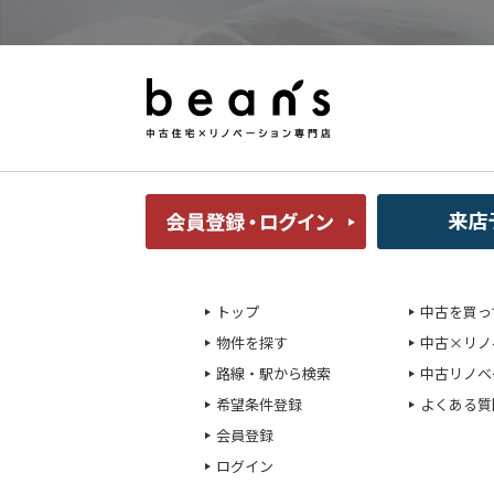
トップ
中古を買っ
物件を探す
中古×リノ
路線・駅から検索
中古リノベ
希望条件登録
よくある質
会員登録
ログイン