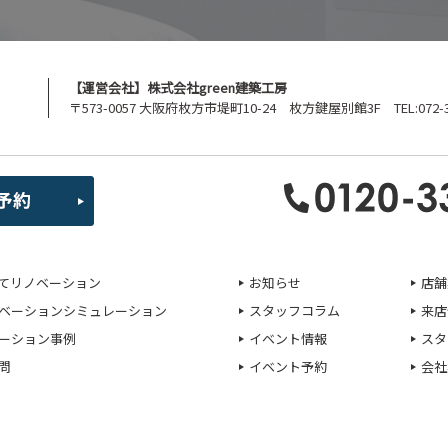
【運営会社】株式会社green建築工房
〒573-0057 大阪府枚方市堤町10-24 枚方鍵屋別館3F TEL:072-39
てリノベーション
お知らせ
店舗
ベーションシミュレーション
スタッフコラム
来店
ーション事例
イベント情報
スタ
問
イベント予約
会社