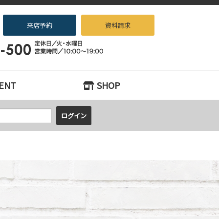
来店予約
資料請求
ノベーション専門店beans』へお任せください！
ENT
SHOP