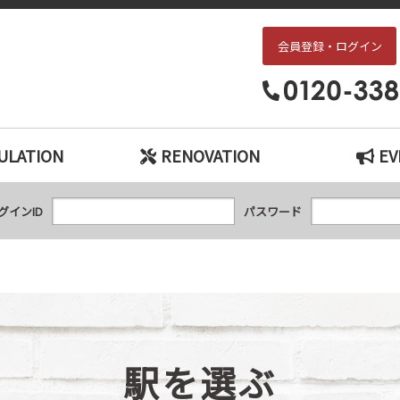
会員登録・ログイン
枚方・交野エリアの中古戸建て、中古マンションをお探しなら、『中古住宅×リ
ULATION
RENOVATION
EV
グインID
パスワード
駅を選ぶ