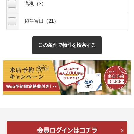
高槻（3）
摂津富田（21）