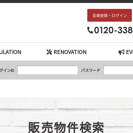
会員登録・ログイン
枚方・交野エリアの中古戸建て、中古マンションをお探しなら、『中古住宅×リ
ULATION
RENOVATION
EV
グインID
パスワード
販売物件検索