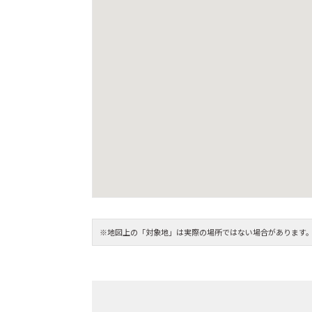
※地図上の「対象地」は実際の場所ではない場合があります