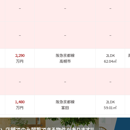
–
–
–
–
–
–
2,290
阪急京都線
2LDK
万円
高槻市
62.04㎡
–
–
–
1,480
阪急京都線
2LDK
万円
富田
59.01㎡