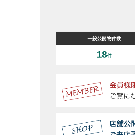
一般公開物件数
18
件