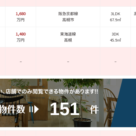
1,680
阪急京都線
3LDK
万円
高槻市
67.9㎡
1,480
東海道線
3DK
万円
高槻
45.9㎡
–
–
–
151