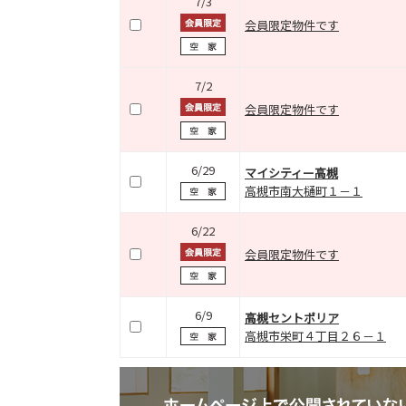
7/3
会員限定物件です
7/2
会員限定物件です
6/29
マイシティー高槻
高槻市南大樋町１－１
6/22
会員限定物件です
6/9
高槻セントポリア
高槻市栄町４丁目２６－１