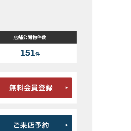
検索結果表示
店舗公開物件数
151
件
無料会員登録はこちら
ご来店予約はこちら