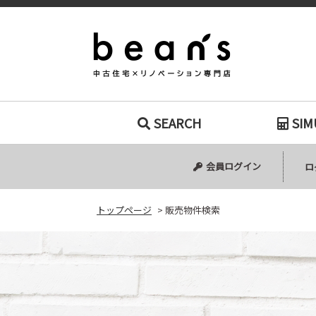
販売物件検索｜
SEARCH
SIM
中古マンション
中古一戸建て
新築一戸建て
土地
会員ログイン
ロ
トップページ
>
販売物件検索