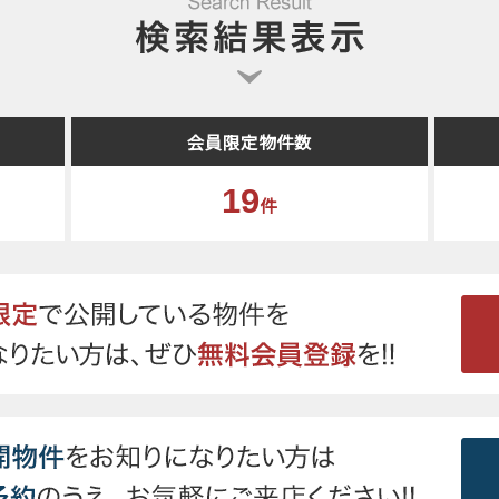
会員限定物件数
19
件