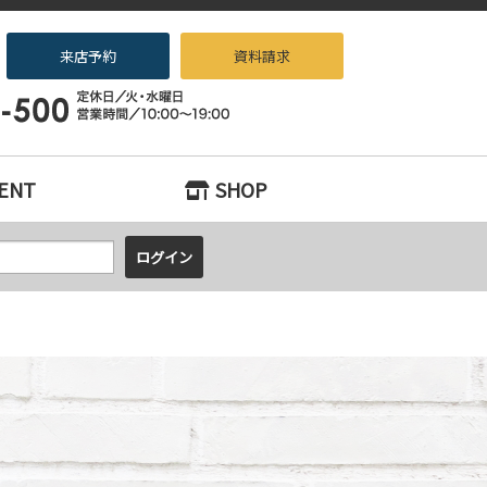
来店予約
資料請求
ノベーション専門店beans』へお任せください！
ENT
SHOP