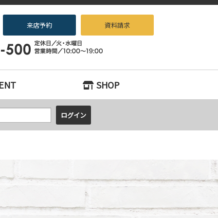
来店予約
資料請求
ノベーション専門店beans』へお任せください！
ENT
SHOP