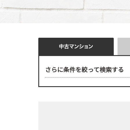
さらに条件を絞って検索する