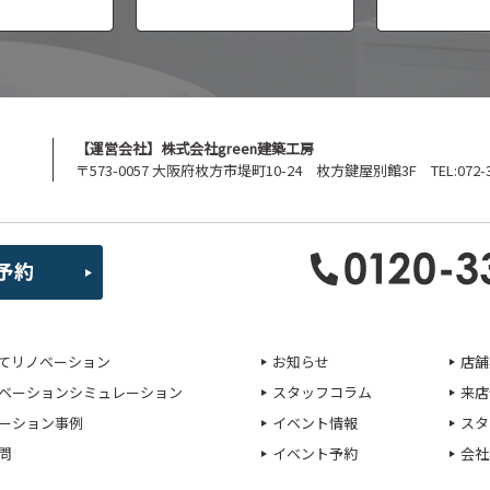
【運営会社】株式会社green建築工房
〒573-0057 大阪府枚方市堤町10-24 枚方鍵屋別館3F TEL:072-39
てリノベーション
お知らせ
店舗
ベーションシミュレーション
スタッフコラム
来店
ーション事例
イベント情報
スタ
問
イベント予約
会社