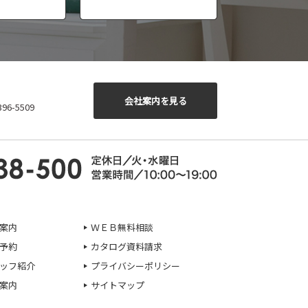
会社案内を見る
6-5509
案内
ＷＥＢ無料相談
予約
カタログ資料請求
ッフ紹介
プライバシーポリシー
案内
サイトマップ