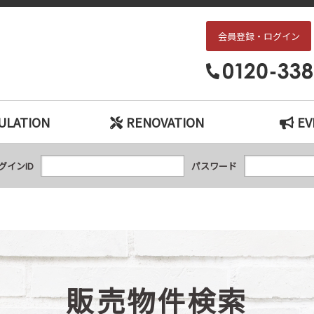
会員登録・ログイン
枚方・交野エリアの中古戸建て、中古マンションをお探しなら、『中古住宅×リ
ULATION
RENOVATION
EV
グインID
パスワード
販売物件検索