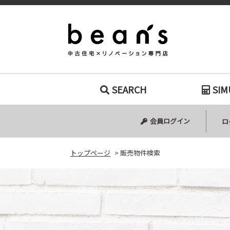
販売物件検索｜
SEARCH
SIM
中古マンション
中古一戸建て
新築一戸建て
土地
会員ログイン
ロ
トップページ
>
販売物件検索