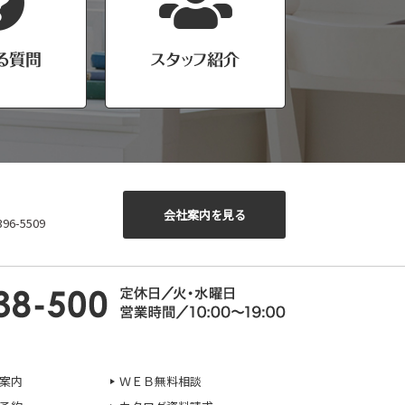
会社案内を見る
6-5509
案内
ＷＥＢ無料相談