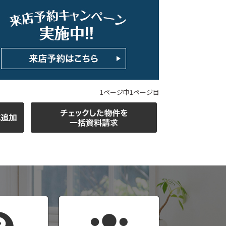
ホームページ上で公開
店舗限定の公開物件数
件
来店予約キャンペーン
1ページ中1ページ目