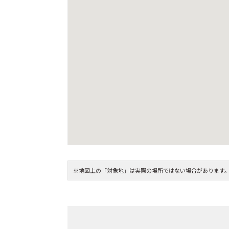
※地図上の「対象地」は実際の場所ではない場合があります