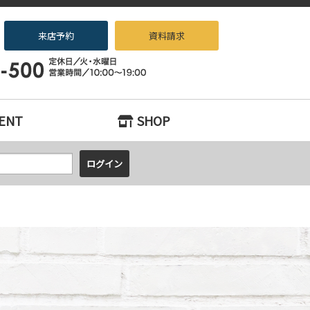
来店予約
資料請求
ノベーション専門店beans』へお任せください！
ENT
SHOP