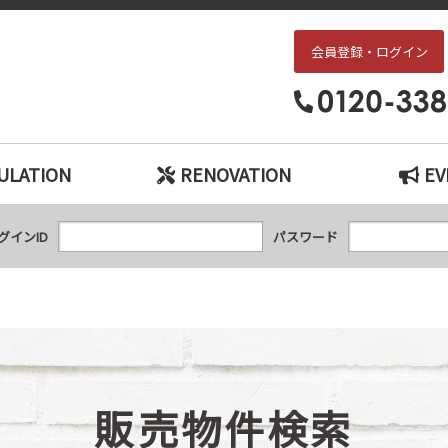
会員登録・ログイン
枚方・交野エリアの中古戸建て、中古マンションをお探しなら、『中古住宅×リ
ULATION
RENOVATION
EV
グインID
パスワード
販売物件検索