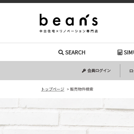
販売物件検索｜
SEARCH
SIM
中古マンション
中古一戸建て
新築一戸建て
土地
会員ログイン
ロ
トップページ
>
販売物件検索