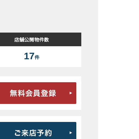
検索結果表示
店舗公開物件数
17
件
無料会員登録はこちら
ご来店予約はこちら