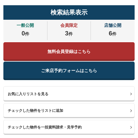
検索結果表示
一般公開
会員限定
店舗公開
0
3
6
件
件
件
無料会員登録はこちら
ご来店予約フォームはこちら
お気に入りリストを見る