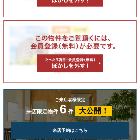
ご来店者様限定
6
大公開！
来店限定物件
件
来店予約はこちら