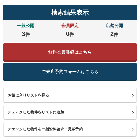
検索結果表示
一般公開
会員限定
店舗公開
3
0
2
件
件
件
無料会員登録はこちら
ご来店予約フォームはこちら
お気に入りリストを見る