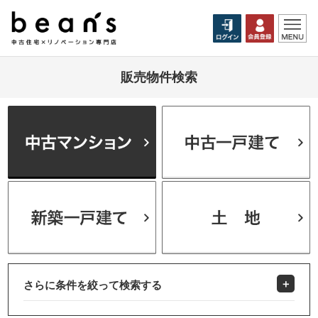
販売物件検索
さらに条件を絞って検索する