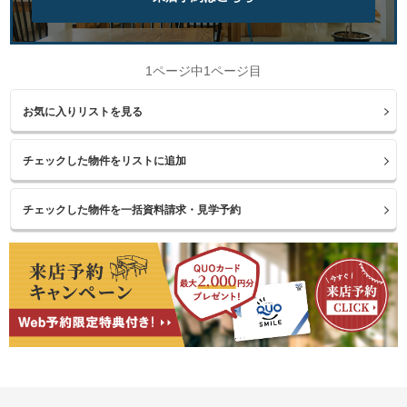
1ページ中1ページ目
お気に入りリストを見る