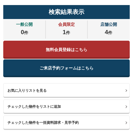
検索結果表示
一般公開
会員限定
店舗公開
0
1
4
件
件
件
無料会員登録はこちら
ご来店予約フォームはこちら
お気に入りリストを見る