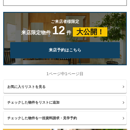
ご来店者様限定
12
大公開！
来店限定物件
件
来店予約はこちら
1ページ中1ページ目
お気に入りリストを見る