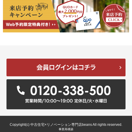
Copyright(c) 中古住宅×リノベーション専門店beans All rights reserved.
事業再構築