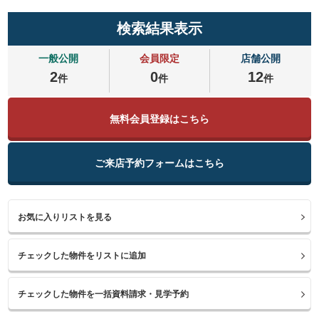
検索結果表示
一般公開
会員限定
店舗公開
2
0
12
件
件
件
無料会員登録はこちら
ご来店予約フォームはこちら
お気に入りリストを見る