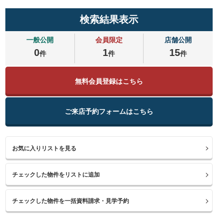
検索結果表示
一般公開
会員限定
店舗公開
0
1
15
件
件
件
無料会員登録はこちら
ご来店予約フォームはこちら
お気に入りリストを見る