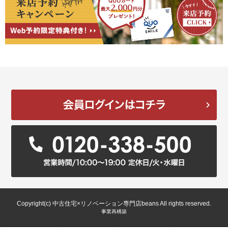
Copyright(c) 中古住宅×リノベーション専門店beans All rights reserved.
事業再構築