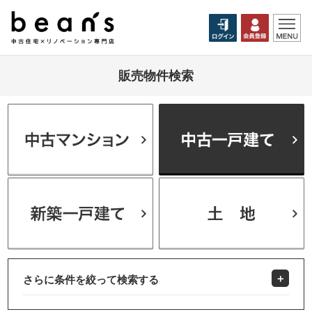
販売物件検索
さらに条件を絞って検索する