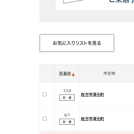
新着順
所在地
7/19
枚方市渚元町
6/7
枚方市渚元町