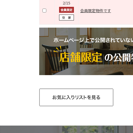
2/15
会員限定物件です