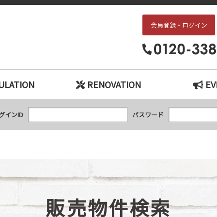
会員登録・ログイン
枚方・交野エリアの中古戸建て、中古マンションをお探しなら、『中古住宅×リ
ULATION
RENOVATION
EV
グインID
パスワード
販売物件検索