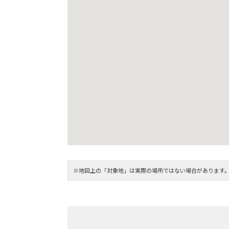
※地図上の「対象地」は実際の場所ではない場合があります