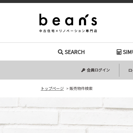
販売物件検索｜
SEARCH
SIM
中古マンション
中古一戸建て
新築一戸建て
土地
会員ログイン
ロ
トップページ
>
販売物件検索