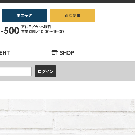
来店予約
資料請求
ノベーション専門店beans』へお任せください！
ENT
SHOP