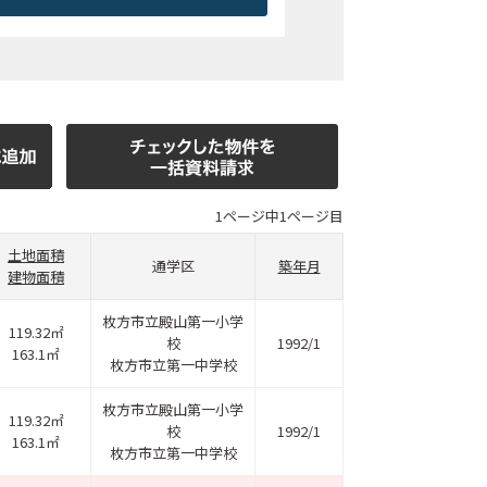
1ページ中1ページ目
土地面積
通学区
築年月
建物面積
枚方市立殿山第一小学
119.32㎡
校
1992/1
163.1㎡
枚方市立第一中学校
枚方市立殿山第一小学
119.32㎡
校
1992/1
163.1㎡
枚方市立第一中学校