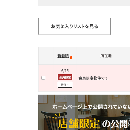
新着順
所在地
6/15
会員限定物件です