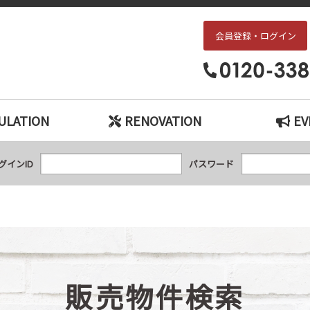
会員登録・ログイン
枚方・交野エリアの中古戸建て、中古マンションをお探しなら、『中古住宅×リ
ULATION
RENOVATION
EV
グインID
パスワード
販売物件検索