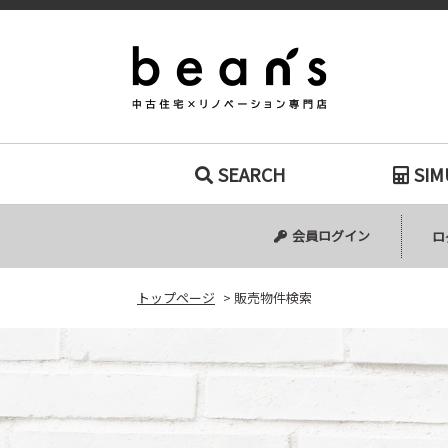
販売物件検索｜
SEARCH
SIM
中古マンション
中古一戸建て
新築一戸建て
土地
会員ログイン
ロ
トップページ
>
販売物件検索