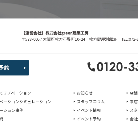
【運営会社】株式会社green建築工房
〒573-0057 大阪府枚方市堤町10-24 枚方鍵屋別館3F TEL:072-39
てリノベーション
お知らせ
店舗
ベーションシミュレーション
スタッフコラム
来店
ーション事例
イベント情報
スタ
問
イベント予約
会社