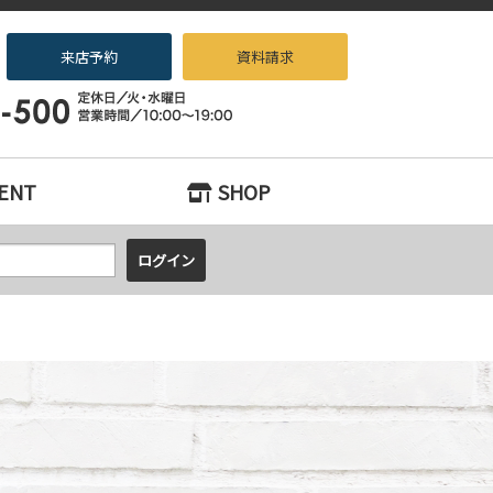
来店予約
資料請求
ノベーション専門店beans』へお任せください！
ENT
SHOP