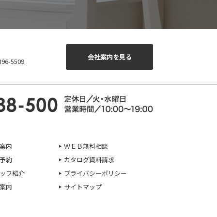
会社案内を見る
6-5509
案内
ＷＥＢ無料相談
予約
カタログ資料請求
ッフ紹介
プライバシーポリシー
案内
サイトマップ