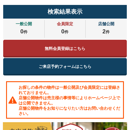
検索結果表示
一般公開
会員限定
店舗公開
0
0
2
件
件
件
無料会員登録はこちら
ご来店予約フォームはこちら
お探しの条件の物件は一般公開及び会員限定には登録さ
れておりません。
店舗公開物件は売主様の事情等によりホームページ上で
は公開できません。
店舗公開物件をお知りになりたい方はお問い合わせくだ
さい。