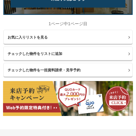
1ページ中1ページ目
お気に入りリストを見る