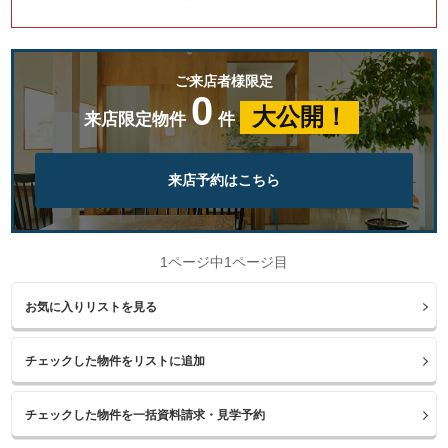
ご来店者様限定
0
大公開！
来店限定物件
件
来店予約はこちら
1ページ中1ページ目
お気に入りリストを見る