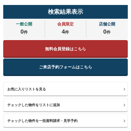
検索結果表示
一般公開
会員限定
店舗公開
0
4
0
件
件
件
無料会員登録はこちら
ご来店予約フォームはこちら
お気に入りリストを見る