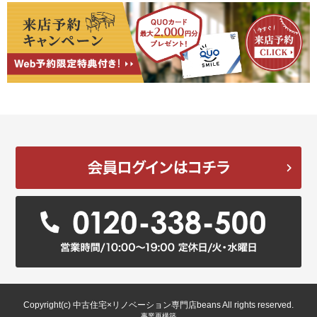
Copyright(c) 中古住宅×リノベーション専門店beans All rights reserved.
事業再構築