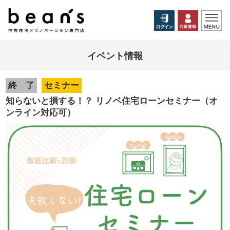
イベント情報
終 了
セミナー
知らないと損する！？ リノベ住宅ローンセミナー（オ
ンライン対応可）