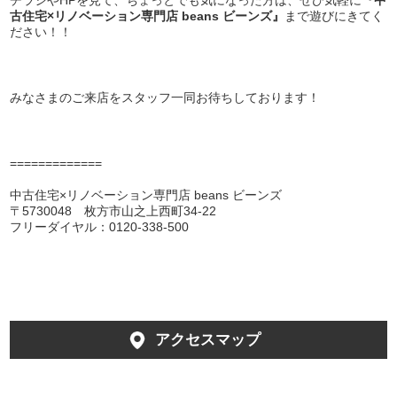
チラシやHPを見て、ちょっとでも気になった方は、ぜひ気軽に
『中
古住宅×リノベーション専門店 beans ビーンズ』
まで遊びにきてく
ださい！！
みなさまのご来店をスタッフ一同お待ちしております！
=============
中古住宅×リノベーション専門店 beans ビーンズ
〒5730048 枚方市山之上西町34-22
フリーダイヤル：0120-338-500
アクセスマップ