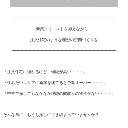
ーーーーーーーーーーーーーーーーーーーーーーーーーー
新築よりコストを抑えながら、
注文住宅のような理想の空間づくりを
ーーーーーーーーーーーーーーーーーーーーーーーーーー
「注文住宅に憧れるけど、値段が高い・・・」
「住みたいエリアに新築を建てると予算オーバー・・・」
「中古で探してもなかなか理想の間取りの物件がない・・・」
そんな風に、おうち探しに行き詰まっていませんか？