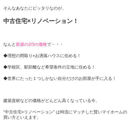
そんなあなたにピッタリなのが、
中古住宅×リノベーション！
なんと
新築の2/3の価格
で・・・
◆理想の間取り×お洒落ハウスに住める！
◆学校区、駅距離など希望条件の立地に住める！
◆世界にたった１つしかない自分だけのお部屋が手に入る！
建築資材などの価格がどんどん高くなっている今、
“中古住宅×リノベーション” は時流にマッチした賢いマイホームの
買い方といえます。