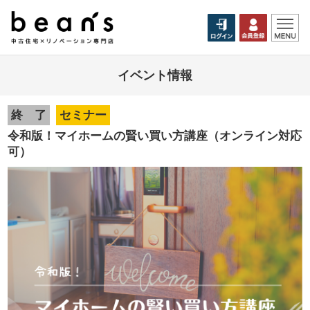
イベント情報
終 了
セミナー
令和版！マイホームの賢い買い方講座（オンライン対応
可）