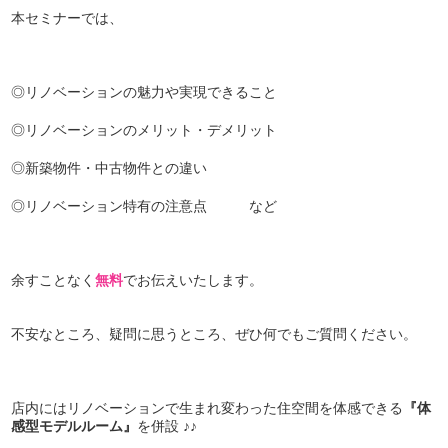
本セミナーでは、
◎リノベーションの魅力や実現できること
◎リノベーションのメリット・デメリット
◎新築物件・中古物件との違い
◎リノベーション特有の注意点 など
余すことなく
無料
でお伝えいたします。
不安なところ、疑問に思うところ、ぜひ何でもご質問ください。
店内にはリノベーションで生まれ変わった住空間を体感できる
『体
感型モデルルーム』
を併設 ♪♪