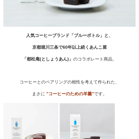
人気コーヒーブランド「ブルーボトル」と、
京都堀川三条で60年以上続くあんこ屋
「都松庵(としょうあん)」
のコラボレート商品。
コーヒーとのペアリングの相性を考えて作られた、
まさに
”コーヒーのための羊羹”
です。