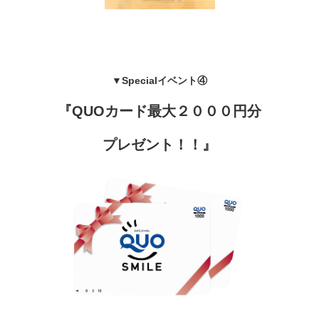
▼Specialイベント④
『QUOカード最大２０００円分
プレゼント！！』