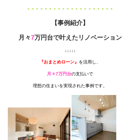
＊＊＊＊＊＊＊＊＊＊＊＊＊＊＊＊＊＊＊＊
【事例紹介】
月々
7
万円台で叶えたリノベーション
↓↓↓↓↓
『おまとめローン』
を活用し、
月々7万円台
の支払いで
理想の住まいを実現された事例です。