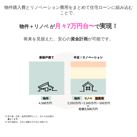
物件購入費とリノベーション費用をまとめて住宅ローンに組み込む
ことで、
月々7万円台〜
実現！
物件＋リノベ
が
で
将来を見据えた、安心の
資金計画
が可能です。