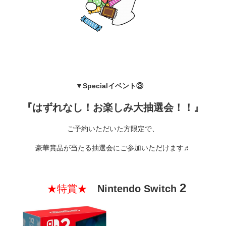
▼Specialイベント③
『はずれなし！お楽しみ大抽選会！！』
ご予約いただいた方限定で、
豪華賞品が当たる抽選会にご参加いただけます♬
2
★特賞★
Nintendo Switch