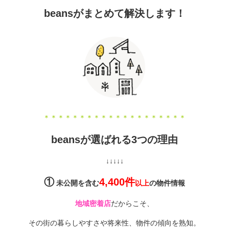
beansがまとめて解決します！
＊＊＊＊＊＊＊＊＊＊＊＊＊＊＊＊＊＊＊＊
beansが選ばれる3つの理由
↓↓↓↓↓
①
4,400件
未公開を含む
以上
の物件情報
地域密着店
だからこそ、
その街の暮らしやすさや将来性、物件の傾向を熟知。