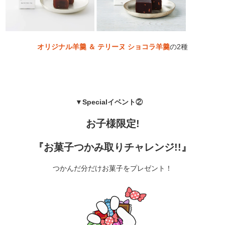
オリジナル羊羹 ＆
テリーヌ ショコラ羊羹
の2種
▼Specialイベント②
お子様限定!
『お菓子つかみ取りチャレンジ!!』
つかんだ分だけお菓子をプレゼント！