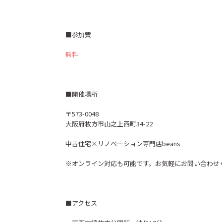
■参加費
無料
■開催場所
〒573-0048
大阪府枚方市山之上西町34-22
中古住宅×リノベーション専門店beans
※オンライン対応も可能です。お気軽にお問い合わせ
■アクセス