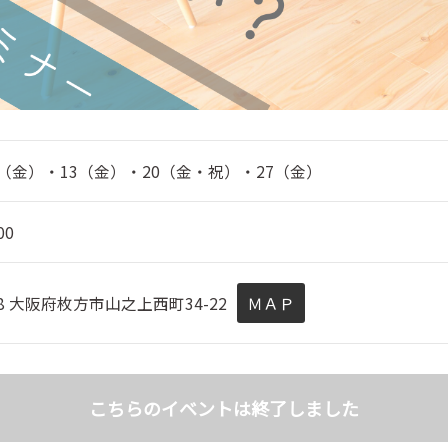
/6（金）・13（金）・20（金・祝）・27（金）
00
048 大阪府枚方市山之上西町34-22
ＭＡＰ
こちらのイベントは終了しました