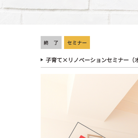
終 了
セミナー
子育て×リノベーションセミナー（