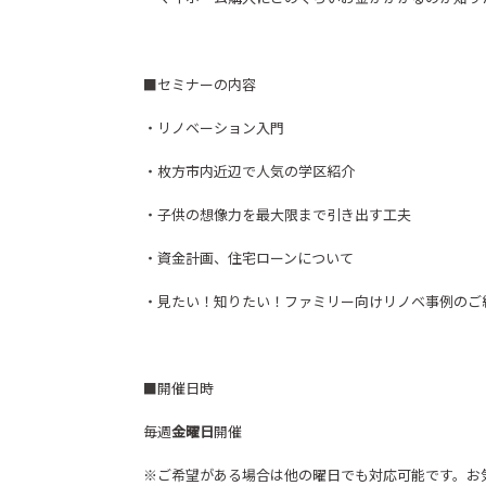
■セミナーの内容
・リノベーション入門
・枚方市内近辺で人気の学区紹介
・子供の想像力を最大限まで引き出す工夫
・資金計画、住宅ローンについて
・見たい！知りたい！ファミリー向けリノベ事例のご
■開催日時
毎週
金曜日
開催
※ご希望がある場合は他の曜日でも対応可能です。お