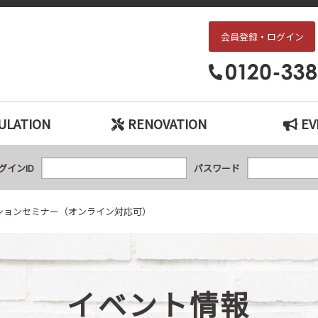
会員登録・ログイン
ーションセミナー（オンライン対応可）｜枚方・交野エリアの中古戸建て、中
ULATION
RENOVATION
EV
グインID
パスワード
ションセミナー（オンライン対応可）
イベント情報