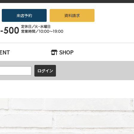
来店予約
資料請求
古マンションをお探しなら、『中古住宅×リノベーション専門店beans』へ
ENT
SHOP