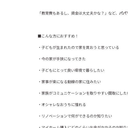
「教育費もあるし、資金は大丈夫かな？」など、
パパ
■こんな方におすすめ！
・子どもが生まれたので家を買おうと思っている
・今の家が手狭になってきた
・子どもにとって良い環境で暮らしたい
・家事が楽になる動線の家に住みたい
・家族がコミュニケーションを取りやすい間取にした
・オシャレなおうちに憧れる
・リノベーションで何ができるのか知りたい
・マイホーム購入にどのくらいお金がかかるのか知り