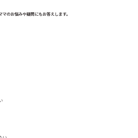
ママのお悩みや疑問にもお答えします。
い
たい