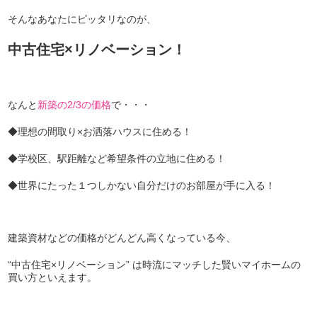
そんなあなたにピッタリなのが、
中古住宅×リノベーション！
なんと
新築の2/3の価格
で・・・
◆理想の間取り×お洒落ハウスに住める！
◆学校区、駅距離など希望条件の立地に住める！
◆世界にたった１つしかない自分だけのお部屋が手に入る！
建築資材などの価格がどんどん高くなっている今、
“中古住宅×リノベーション” は時流にマッチした賢いマイホームの
買い方といえます。