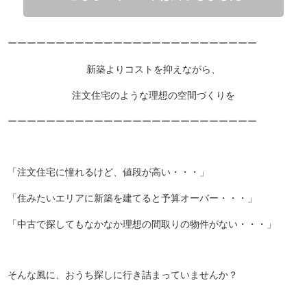
ーーーーーーーーーーーーーーーーーーーーーーーーーー
新築よりコストを抑えながら、
注文住宅のような理想の空間づくりを
ーーーーーーーーーーーーーーーーーーーーーーーーーー
「注文住宅に憧れるけど、値段が高い・・・」
「住みたいエリアに新築を建てると予算オーバー・・・」
「中古で探してもなかなか理想の間取りの物件がない・・・」
そんな風に、おうち探しに行き詰まっていませんか？