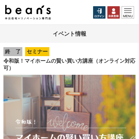
イベント情報
終 了
セミナー
令和版！マイホームの賢い買い方講座（オンライン対応
可）