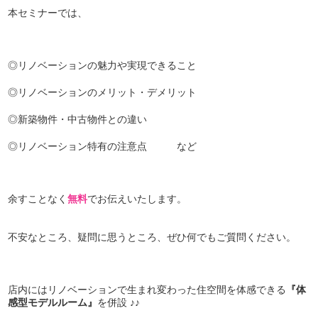
本セミナーでは、
◎リノベーションの魅力や実現できること
◎リノベーションのメリット・デメリット
◎新築物件・中古物件との違い
◎リノベーション特有の注意点 など
余すことなく
無料
でお伝えいたします。
不安なところ、疑問に思うところ、ぜひ何でもご質問ください。
店内にはリノベーションで生まれ変わった住空間を体感できる
『体
感型モデルルーム』
を併設 ♪♪