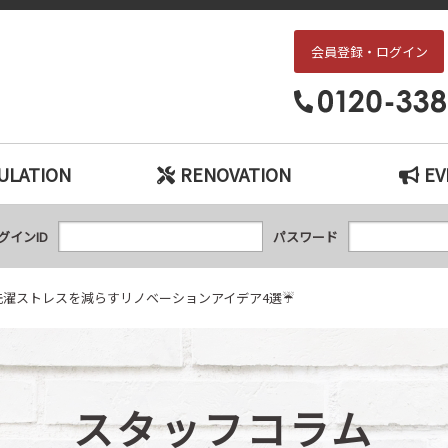
会員登録・ログイン
レスを減らすリノベーションアイデア4選☔｜枚方・交野エリアの中古戸建て、
ULATION
RENOVATION
EV
グインID
パスワード
洗濯ストレスを減らすリノベーションアイデア4選☔
スタッフコラム