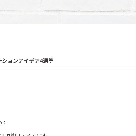
ションアイデア4選☔
か？
るだけ減らしたいものです。