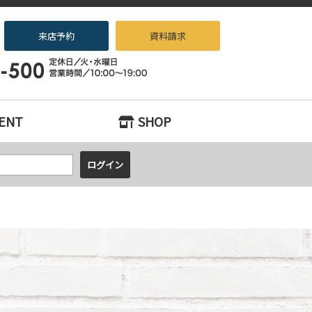
来店予約
資料請求
中古マンションをお探しなら、『中古住宅×リノベーション専門店beans
ENT
SHOP