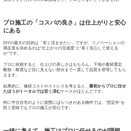
プロ施工の「コスパの良さ」は仕上がりと安心
にある
DIYの最大の目的は「安く済ませたい」ですが、リノベーションの
満足度を決めるのは“仕上がりの完成度”と“長く安心して使える
か”です。
プロに依頼すると、仕上げの美しさはもちろん、下地や素材選定、
断熱・耐震など目に見えない部分まで一貫して品質を管理してもら
えます。
結果的に、修繕コストやストレスを考えると、
最初からプロに任せ
たほうがトータルでは安く済む
ケースがほとんどです。
特に中古住宅のように状態にばらつきがある物件では、“想定外”を
防ぐ意味でもプロの施工が安心です。
一緒に考えて、施工はプロに任せるのが理想