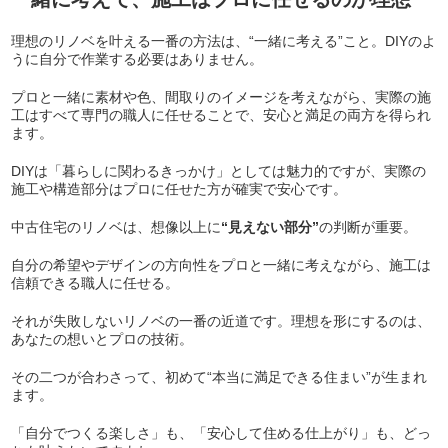
理想のリノベを叶える一番の方法は、“一緒に考える”こと。DIYのよ
うに自分で作業する必要はありません。
プロと一緒に素材や色、間取りのイメージを考えながら、実際の施
工はすべて専門の職人に任せることで、安心と満足の両方を得られ
ます。
DIYは「暮らしに関わるきっかけ」としては魅力的ですが、実際の
施工や構造部分はプロに任せた方が確実で安心です。
中古住宅のリノベは、想像以上に
“見えない部分”
の判断が重要。
自分の希望やデザインの方向性をプロと一緒に考えながら、施工は
信頼できる職人に任せる。
それが失敗しないリノベの一番の近道です。
理想を形にするのは、
あなたの想いとプロの技術。
その二つが合わさって、初めて“本当に満足できる住まい”が生まれ
ます。
「自分でつくる楽しさ」も、「安心して住める仕上がり」も、どっ