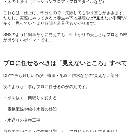
・床の上張り（クッションフロア・フロアタイルなど）
これらは「仕上げ」部分なので、失敗してもやり直しがききます。
ただし、実際にやってみると養生や下地処理など
“見えない手間”
が
多く、思っていたより時間も道具代もかかります。
SNSのように簡単そうに見えても、仕上がりの美しさはプロとの差
が出やすいポイントです。
プロに任せるべきは「見えないところ」すべて
DIYで最も難しいのが、構造・配線・防水などの“見えない部分”。
次のような工事はプロに任せるのが鉄則です。
・壁を抜く、間取りを変える
・電気配線や給排水管の移設
・水廻りの交換工事
当然ですがこれらの作業は難しく、プロじゃないとできません。