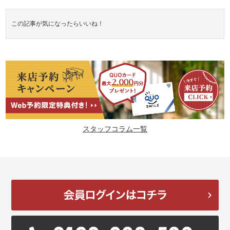
この記事が気になったらいいね！
スタッフコラム一覧