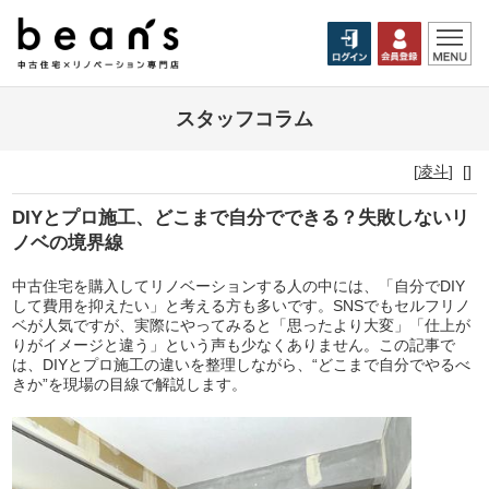
スタッフコラム
[
凌斗
]
[]
DIYとプロ施工、どこまで自分でできる？失敗しないリ
ノベの境界線
中古住宅を購入してリノベーションする人の中には、「自分でDIY
して費用を抑えたい」と考える方も多いです。SNSでもセルフリノ
ベが人気ですが、実際にやってみると「思ったより大変」「仕上が
りがイメージと違う」という声も少なくありません。この記事で
は、DIYとプロ施工の違いを整理しながら、“どこまで自分でやるべ
きか”を現場の目線で解説します。