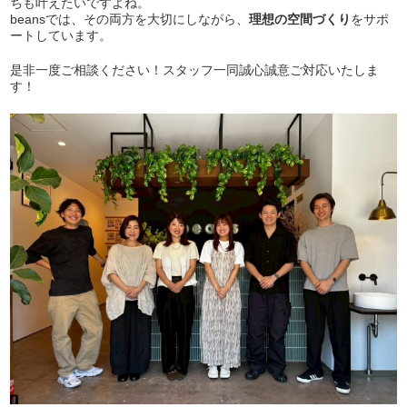
ちも叶えたいですよね。
beansでは、その両方を大切にしながら、
理想の空間づくり
をサポ
ートしています。
是非一度ご相談ください！スタッフ一同誠心誠意ご対応いたしま
す！