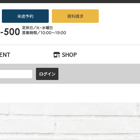
来店予約
資料請求
マンションをお探しなら、『中古住宅×リノベーション専門店beans』へお
ENT
SHOP