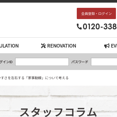
会員登録・ログイン
左右する「家事動線」について考える｜枚方・交野エリアの中古戸建て、中古
ULATION
RENOVATION
EV
グインID
パスワード
やすさを左右する「家事動線」について考える
スタッフコラム