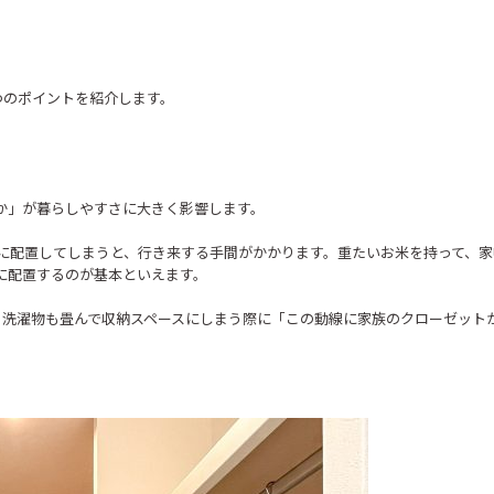
つのポイントを紹介します。
か」が暮らしやすさに大きく影響します。
に配置してしまうと、行き来する手間がかかります。重たいお米を持って、家
に配置するのが基本といえます。
。洗濯物も畳んで収納スペースにしまう際に「この動線に家族のクローゼット