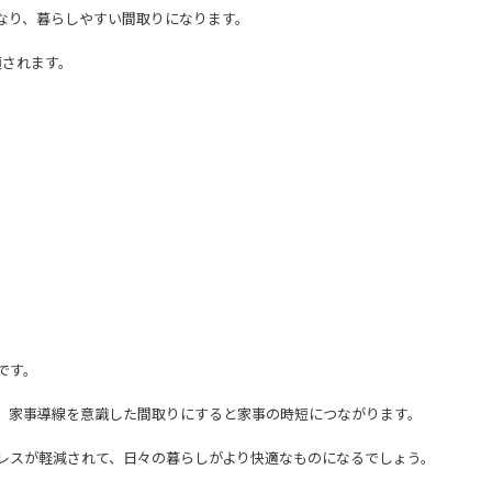
なり、暮らしやすい間取りになります。
類されます。
です。
、家事導線を意識した間取りにすると家事の時短につながります。
レスが軽減されて、日々の暮らしがより快適なものになるでしょう。