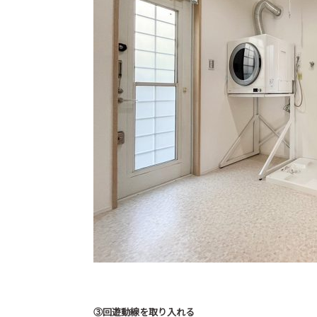
③回遊動線を取り入れる