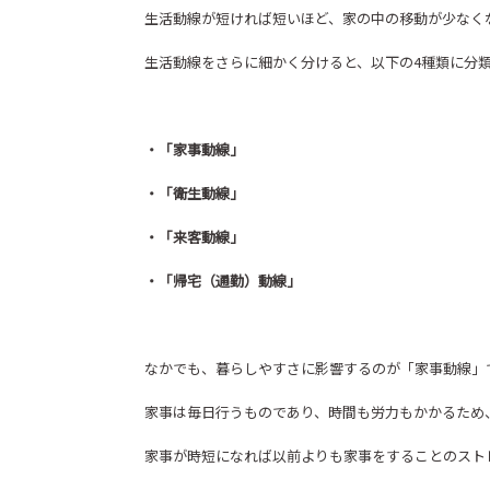
生活動線が短ければ短いほど、家の中の移動が少なく
生活動線をさらに細かく分けると、以下の4種類に分
・「家事動線」
・「衛生動線」
・「来客動線」
・「帰宅（通勤）動線」
なかでも、暮らしやすさに影響するのが「家事動線」
家事は毎日行うものであり、時間も労力もかかるため
家事が時短になれば以前よりも家事をすることのスト