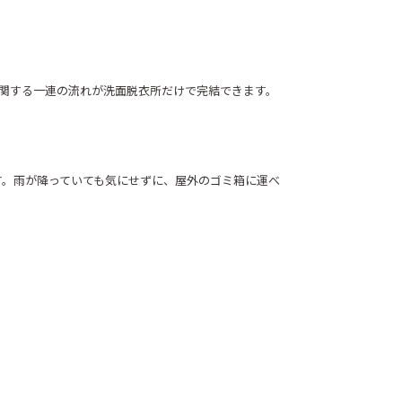
関する一連の流れが洗面脱衣所だけで完結できます。
す。雨が降っていても気にせずに、屋外のゴミ箱に運べ