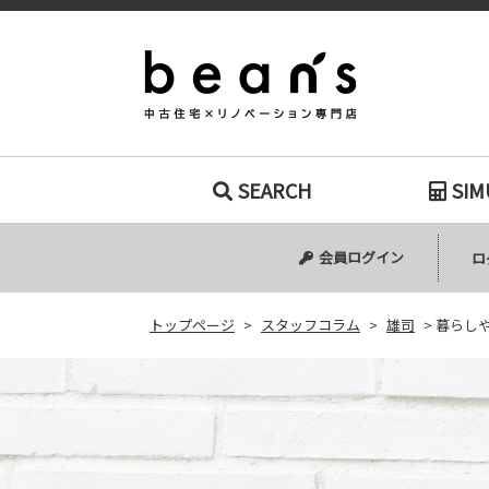
暮らしやすさを
SEARCH
SIM
中古マンション
中古一戸建て
新築一戸建て
土地
会員ログイン
ロ
トップページ
>
スタッフコラム
>
雄司
>
暮らし