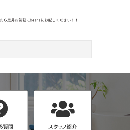
ら是非お気軽にbeansにお越しください！！