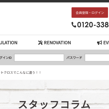
会員登録・ログイン
スでこんなに違う！！｜枚方・交野エリアの中古戸建て、中古マンションをお
ULATION
RENOVATION
EV
グインID
パスワード
ントクロスでこんなに違う！！
スタッフコラム