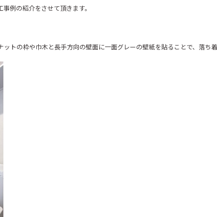
工事例の紹介をさせて頂きます。
ナットの枠や巾木と長手方向の壁面に一面グレーの壁紙を貼ることで、落ち