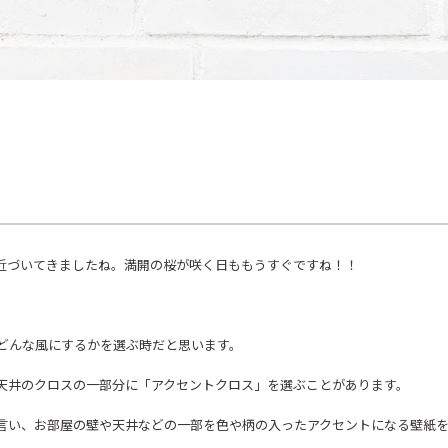
！
近づいてきましたね。満開の桜が咲く日ももうすぐですね！！
どんな風にするかを選ぶ時だと思います。
天井のクロスの一部分に「アクセントクロス」を選ぶことがあります。
言い、お部屋の壁や天井などの一部を色や柄の入ったアクセントになる壁紙