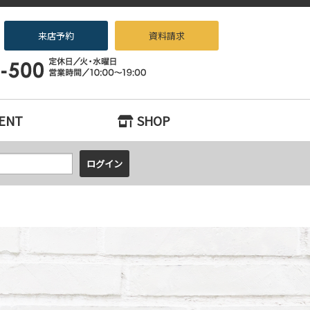
来店予約
資料請求
探しなら、『中古住宅×リノベーション専門店beans』へお任せください！
ENT
SHOP