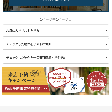
1ページ中1ページ目
お気に入りリストを見る