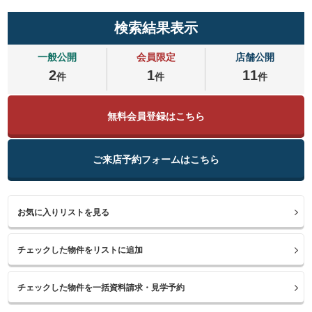
検索結果表示
一般公開
会員限定
店舗公開
2
1
11
件
件
件
無料会員登録はこちら
ご来店予約フォームはこちら
お気に入りリストを見る