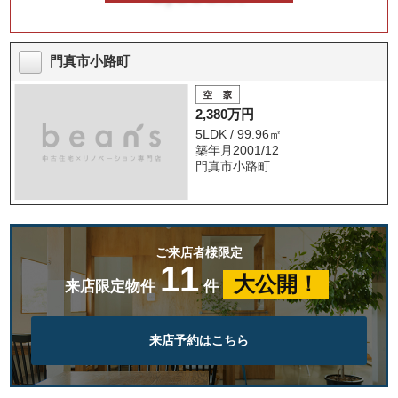
門真市小路町
2,380万円
5LDK / 99.96㎡
築年月2001/12
門真市小路町
ご来店者様限定
11
大公開！
来店限定物件
件
来店予約はこちら