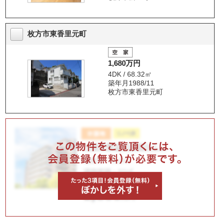
枚方市東香里元町
1,680万円
4DK / 68.32㎡
築年月1988/11
枚方市東香里元町