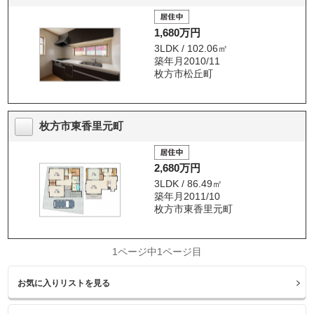
1,680万円
3LDK / 102.06㎡
築年月2010/11
枚方市松丘町
枚方市東香里元町
2,680万円
3LDK / 86.49㎡
築年月2011/10
枚方市東香里元町
1ページ中1ページ目
お気に入りリストを見る