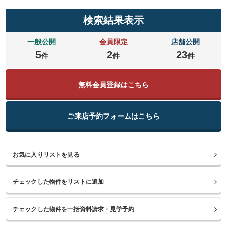
検索結果表示
一般公開
会員限定
店舗公開
5
2
23
件
件
件
無料会員登録はこちら
ご来店予約フォームはこちら
お気に入りリストを見る