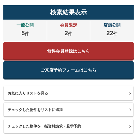
検索結果表示
一般公開
会員限定
店舗公開
5
2
22
件
件
件
無料会員登録はこちら
ご来店予約フォームはこちら
お気に入りリストを見る