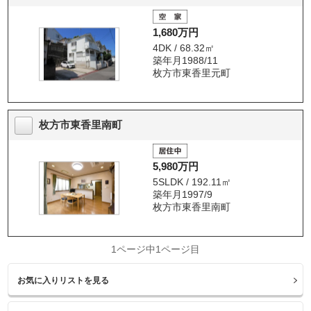
1,680万円
4DK / 68.32㎡
築年月1988/11
枚方市東香里元町
枚方市東香里南町
5,980万円
5SLDK / 192.11㎡
築年月1997/9
枚方市東香里南町
1ページ中1ページ目
お気に入りリストを見る