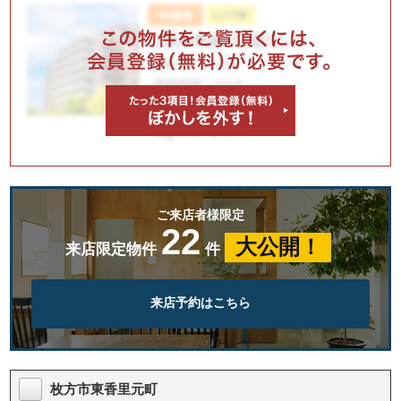
ご来店者様限定
22
大公開！
来店限定物件
件
来店予約はこちら
枚方市東香里元町