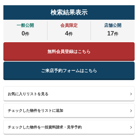
検索結果表示
一般公開
会員限定
店舗公開
0
4
17
件
件
件
無料会員登録はこちら
ご来店予約フォームはこちら
お気に入りリストを見る