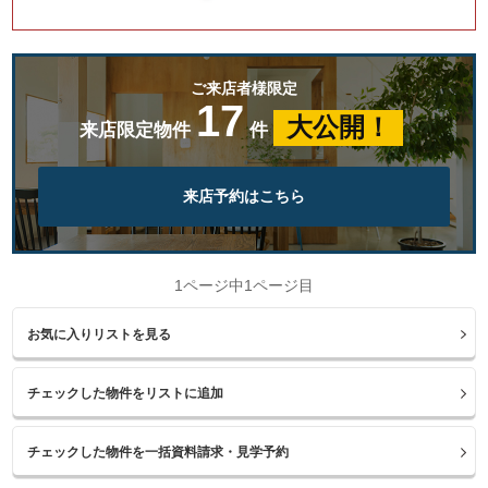
ご来店者様限定
17
大公開！
来店限定物件
件
来店予約はこちら
1ページ中1ページ目
お気に入りリストを見る