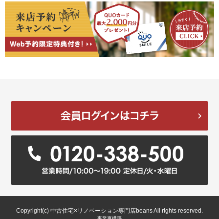
Copyright(c) 中古住宅×リノベーション専門店beans All rights reserved.
事業再構築