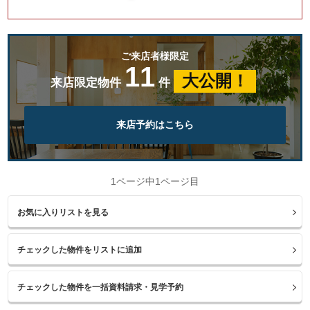
ご来店者様限定
11
大公開！
来店限定物件
件
来店予約はこちら
1ページ中1ページ目
お気に入りリストを見る