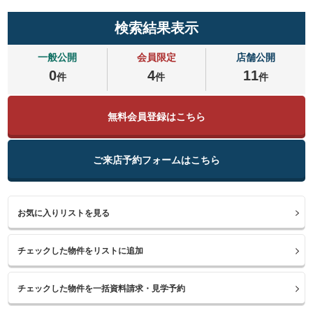
検索結果表示
一般公開
会員限定
店舗公開
0
4
11
件
件
件
無料会員登録はこちら
ご来店予約フォームはこちら
お気に入りリストを見る