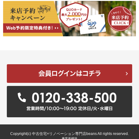
Copyright(c) 中古住宅×リノベーション専門店beans All rights reserved.
事業再構築