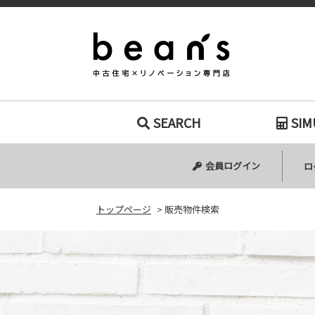
販売物件検索｜
SEARCH
SIM
中古マンション
中古一戸建て
新築一戸建て
土地
会員ログイン
ロ
トップページ
>
販売物件検索