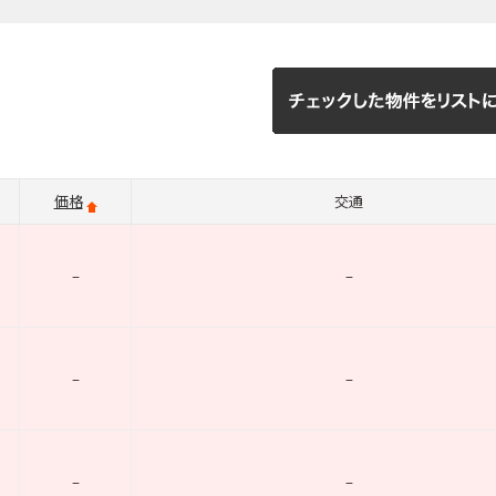
価格
交通
–
–
–
–
–
–