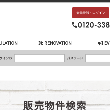
会員登録・ログイン
枚方・交野エリアの中古戸建て、中古マンションをお探しなら、『中古住宅×リ
ULATION
RENOVATION
EV
グインID
パスワード
販売物件検索