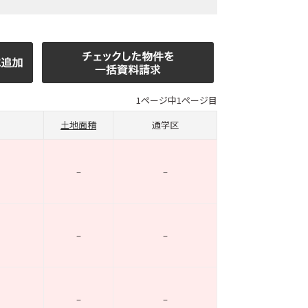
1ページ中1ページ目
土地面積
通学区
–
–
–
–
–
–