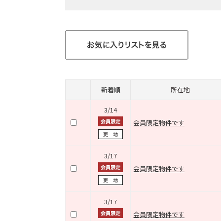
新着順
所在地
3/14
会員限定物件です
3/17
会員限定物件です
3/17
会員限定物件です