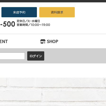
来店予約
資料請求
ノベーション専門店beans』へお任せください！
ENT
SHOP